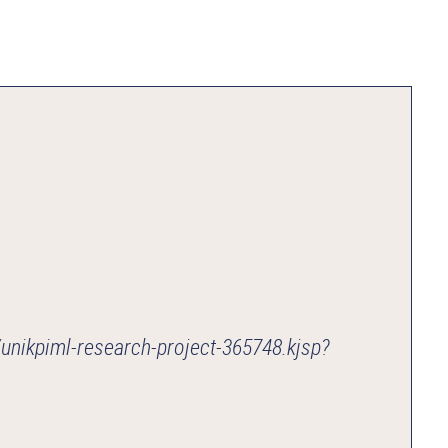
unikpiml-research-project-365748.kjsp?