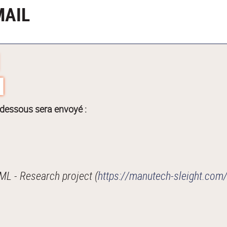
MAIL
-dessous sera envoyé :
L - Research project (
https://manutech-sleight.com/