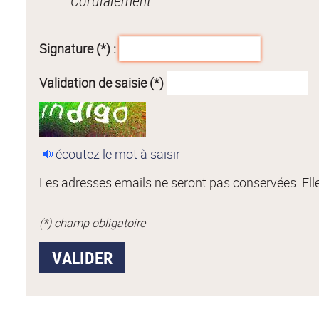
Cordialement.
Signature (*) :
Validation de saisie (*)
écoutez le mot à saisir
Les adresses emails ne seront pas conservées. Elle
(*) champ obligatoire