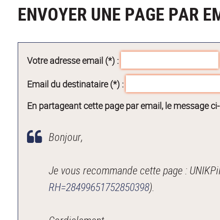
ENVOYER UNE PAGE PAR E
Votre adresse email (*) :
Email du destinataire (*) :
En partageant cette page par email, le message ci
Bonjour,
Je vous recommande cette page : UNIKPiM
RH=28499651752850398
).